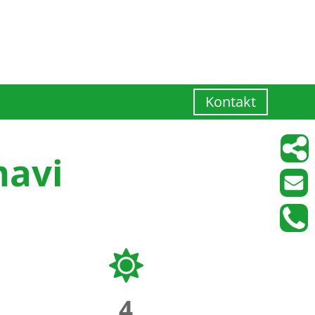
Kontakt
mavi
4