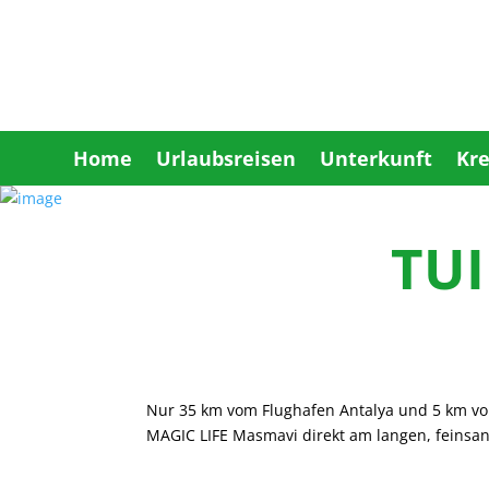
Home
Urlaubsreisen
Unterkunft
Kre
TUI
Nur 35 km vom Flughafen Antalya und 5 km von 
MAGIC LIFE Masmavi direkt am langen, feinsa