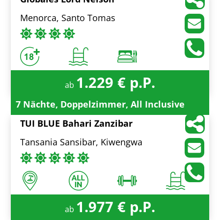
Menorca, Santo Tomas
1.229 € p.P.
ab
7 Nächte, Doppelzimmer, All Inclusive
TUI BLUE Bahari Zanzibar
Tansania Sansibar, Kiwengwa
1.977 € p.P.
ab