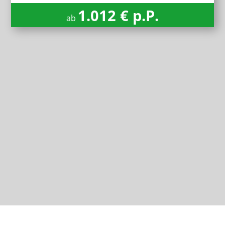
1.012 € p.P.
ab