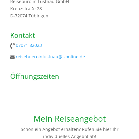
Reisebüro in Lustnau GmbH
Kreuzstraße 28
D-72074 Tübingen
Kontakt
07071 82023
reisebueroinlustnau@t-online.de
Öffnungszeiten
Mein Reiseangebot
Schon ein Angebot erhalten? Rufen Sie hier Ihr
individuelles Angebot ab!