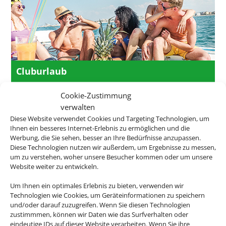
Cluburlaub
Cookie-Zustimmung
verwalten
Diese Website verwendet Cookies und Targeting Technologien, um
Ihnen ein besseres Internet-Erlebnis zu ermöglichen und die
Werbung, die Sie sehen, besser an Ihre Bedürfnisse anzupassen.
Diese Technologien nutzen wir außerdem, um Ergebnisse zu messen,
um zu verstehen, woher unsere Besucher kommen oder um unsere
Website weiter zu entwickeln.
Um Ihnen ein optimales Erlebnis zu bieten, verwenden wir
Technologien wie Cookies, um Geräteinformationen zu speichern
und/oder darauf zuzugreifen. Wenn Sie diesen Technologien
zustimmmen, können wir Daten wie das Surfverhalten oder
eindeutige IDs auf dieser Website verarbeiten. Wenn Sie ihre
Island