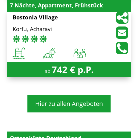
7 Nächte, Appartment, Frühstück
Bostonia Village
Korfu, Acharavi
742 € p.P.
ab
Hier zu allen Angeboten
Ostseeküste Deutschland