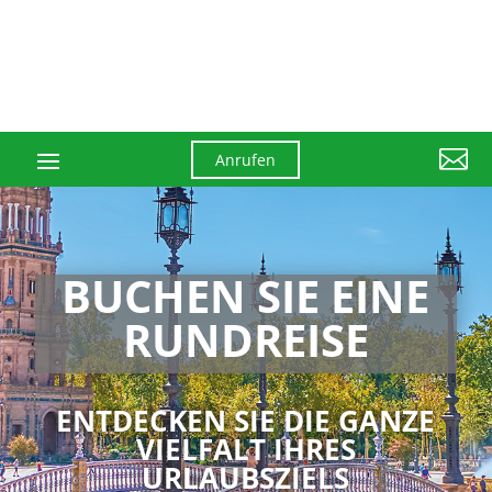

Anrufen
BUCHEN SIE EINE
RUNDREISE
ENTDECKEN SIE DIE GANZE
VIELFALT IHRES
URLAUBSZIELS