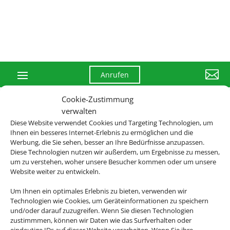

Anrufen
Cookie-Zustimmung
verwalten
Diese Website verwendet Cookies und Targeting Technologien, um
Ihnen ein besseres Internet-Erlebnis zu ermöglichen und die
Werbung, die Sie sehen, besser an Ihre Bedürfnisse anzupassen.
Diese Technologien nutzen wir außerdem, um Ergebnisse zu messen,
um zu verstehen, woher unsere Besucher kommen oder um unsere
Website weiter zu entwickeln.
Um Ihnen ein optimales Erlebnis zu bieten, verwenden wir
Technologien wie Cookies, um Geräteinformationen zu speichern
Rechtliche Informationen
und/oder darauf zuzugreifen. Wenn Sie diesen Technologien
zustimmmen, können wir Daten wie das Surfverhalten oder
eindeutige IDs auf dieser Website verarbeiten. Wenn Sie ihre